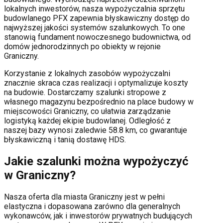
lokalnych inwestorów, nasza wypożyczalnia sprzętu
budowlanego PFX zapewnia błyskawiczny dostęp do
najwyższej jakości systemów szalunkowych. To one
stanowią fundament nowoczesnego budownictwa, od
domów jednorodzinnych po obiekty w rejonie
Graniczny
.
Korzystanie z lokalnych zasobów wypożyczalni
znacznie skraca czas realizacji i optymalizuje koszty
na budowie. Dostarczamy szalunki stropowe z
własnego magazynu bezpośrednio na place budowy w
miejscowości
Graniczny
, co ułatwia zarządzanie
logistyką każdej ekipie budowlanej.
Odległość z
naszej bazy wynosi zaledwie 58.8 km, co gwarantuje
błyskawiczną i tanią dostawę HDS.
Jakie szalunki można wypożyczyć
w
Graniczny
?
Nasza oferta dla miasta
Graniczny
jest w pełni
elastyczna i dopasowana zarówno dla generalnych
wykonawców, jak i inwestorów prywatnych budujących