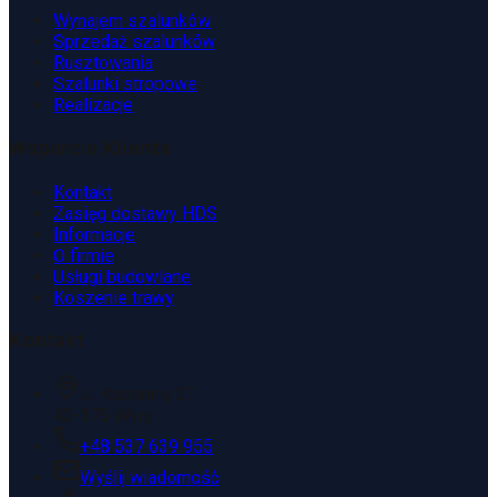
Wynajem szalunków
Sprzedaż szalunków
Rusztowania
Szalunki stropowe
Realizacje
Wsparcie Klienta
Kontakt
Zasięg dostawy HDS
Informacje
O firmie
Usługi budowlane
Koszenie trawy
Kontakt
ul. Kopaniny 2T
43-175 Wyry
+48 537 639 955
Wyślij wiadomość