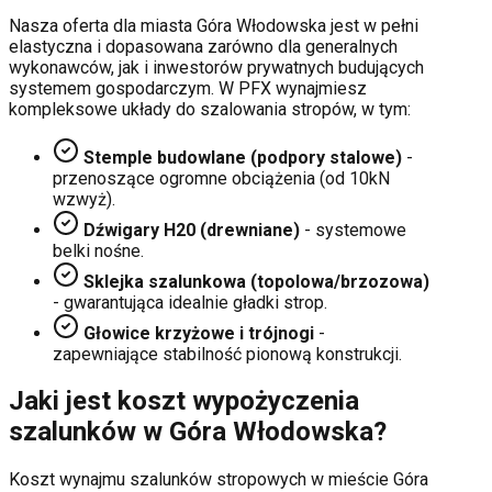
Nasza oferta dla miasta
Góra Włodowska
jest w pełni
elastyczna i dopasowana zarówno dla generalnych
wykonawców, jak i inwestorów prywatnych budujących
systemem gospodarczym. W PFX wynajmiesz
kompleksowe układy do szalowania stropów, w tym:
Stemple budowlane (podpory stalowe)
-
przenoszące ogromne obciążenia (od 10kN
wzwyż).
Dźwigary H20 (drewniane)
- systemowe
belki nośne.
Sklejka szalunkowa (topolowa/brzozowa)
- gwarantująca idealnie gładki strop.
Głowice krzyżowe i trójnogi
-
zapewniające stabilność pionową konstrukcji.
Jaki jest koszt wypożyczenia
szalunków w
Góra Włodowska
?
Koszt wynajmu szalunków stropowych w mieście
Góra