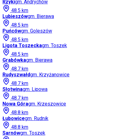
Rzyki
gm.
Andrychów
48.5
km
Lubieszów
gm.
Bierawa
48.5
km
Puńców
gm.
Goleszów
48.5
km
Ligota Toszecka
gm.
Toszek
48.5
km
Grabówka
gm.
Bierawa
48.7
km
Rudyszwałd
gm.
Krzyżanowice
48.7
km
Słotwina
gm.
Lipowa
48.7
km
Nowa Góra
gm.
Krzeszowice
48.8
km
Łubowice
gm.
Rudnik
48.8
km
Sarnów
gm.
Toszek