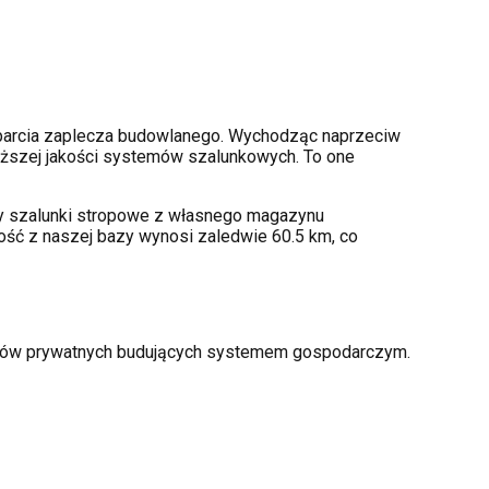
arcia zaplecza budowlanego. Wychodząc naprzeciw
ższej jakości systemów szalunkowych. To one
amy szalunki stropowe z własnego magazynu
ość z naszej bazy wynosi zaledwie 60.5 km, co
torów prywatnych budujących systemem gospodarczym.