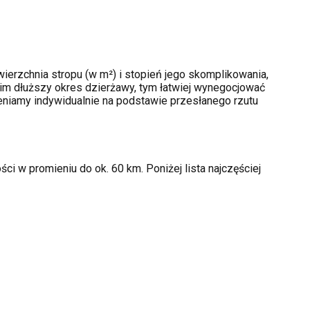
ierzchnia stropu (w m²) i stopień jego skomplikowania,
im dłuższy okres dzierżawy, tym łatwiej wynegocjować
ceniamy indywidualnie na podstawie przesłanego rzutu
i w promieniu do ok. 60 km. Poniżej lista najczęściej