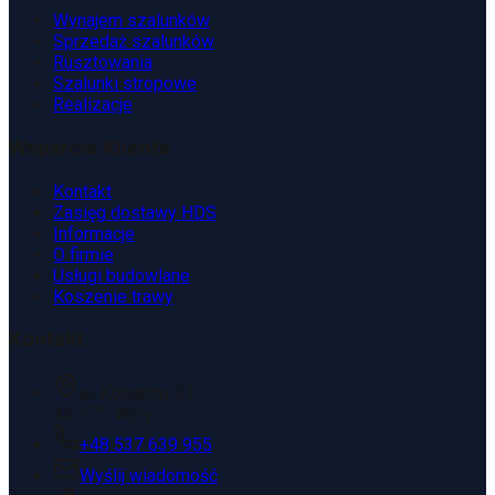
Wynajem szalunków
Sprzedaż szalunków
Rusztowania
Szalunki stropowe
Realizacje
Wsparcie Klienta
Kontakt
Zasięg dostawy HDS
Informacje
O firmie
Usługi budowlane
Koszenie trawy
Kontakt
ul. Kopaniny 2T
43-175 Wyry
+48 537 639 955
Wyślij wiadomość