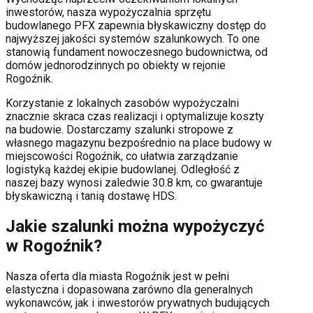
inwestorów, nasza wypożyczalnia sprzętu
budowlanego PFX zapewnia błyskawiczny dostęp do
najwyższej jakości systemów szalunkowych. To one
stanowią fundament nowoczesnego budownictwa, od
domów jednorodzinnych po obiekty w rejonie
Rogoźnik
.
Korzystanie z lokalnych zasobów wypożyczalni
znacznie skraca czas realizacji i optymalizuje koszty
na budowie. Dostarczamy szalunki stropowe z
własnego magazynu bezpośrednio na place budowy w
miejscowości
Rogoźnik
, co ułatwia zarządzanie
logistyką każdej ekipie budowlanej.
Odległość z
naszej bazy wynosi zaledwie 30.8 km, co gwarantuje
błyskawiczną i tanią dostawę HDS.
Jakie szalunki można wypożyczyć
w
Rogoźnik
?
Nasza oferta dla miasta
Rogoźnik
jest w pełni
elastyczna i dopasowana zarówno dla generalnych
wykonawców, jak i inwestorów prywatnych budujących