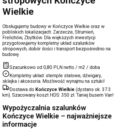
stropowych
Kończyce
Wielkie
Obsługujemy budowy w
Kończyce Wielkie
oraz w
pobliskich lokalizacjach:
Zarzecze, Strumień,
Frelichów, Zbytków
. Dla większych inwestycji
przygotowujemy kompletny układ szalunków
stropowych, dobór ilości i transport bezpośrednio na
budowę.
Szacunkowo od 0,80 PLN netto / m2 / doba
Kompletny układ: stemple stalowe, dźwigary,
sklejka i akcesoria. Możliwość wynajmu na sztuki!
Dostawa do
Kończyce Wielkie
(dystans ok.
37.3
km). Szacowany koszt HDS:
350
zł. Taniej busem Van!
Wypożyczalnia szalunków
Kończyce Wielkie
– najważniejsze
informacje