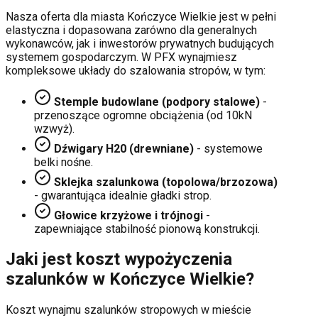
Nasza oferta dla miasta
Kończyce Wielkie
jest w pełni
elastyczna i dopasowana zarówno dla generalnych
wykonawców, jak i inwestorów prywatnych budujących
systemem gospodarczym. W PFX wynajmiesz
kompleksowe układy do szalowania stropów, w tym:
Stemple budowlane (podpory stalowe)
-
przenoszące ogromne obciążenia (od 10kN
wzwyż).
Dźwigary H20 (drewniane)
- systemowe
belki nośne.
Sklejka szalunkowa (topolowa/brzozowa)
- gwarantująca idealnie gładki strop.
Głowice krzyżowe i trójnogi
-
zapewniające stabilność pionową konstrukcji.
Jaki jest koszt wypożyczenia
szalunków w
Kończyce Wielkie
?
Koszt wynajmu szalunków stropowych w mieście