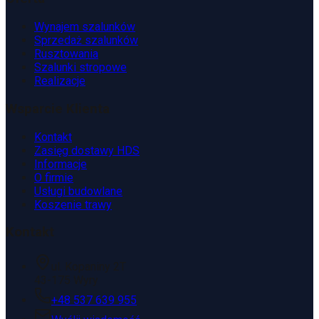
Wynajem szalunków
Sprzedaż szalunków
Rusztowania
Szalunki stropowe
Realizacje
Wsparcie Klienta
Kontakt
Zasięg dostawy HDS
Informacje
O firmie
Usługi budowlane
Koszenie trawy
Kontakt
ul. Kopaniny 2T
43-175 Wyry
+48 537 639 955