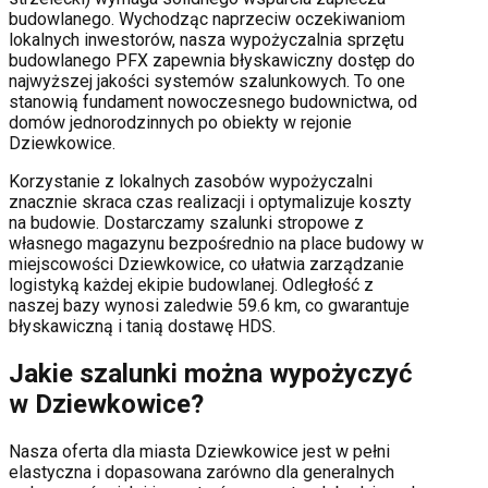
budowlanego. Wychodząc naprzeciw oczekiwaniom
lokalnych inwestorów, nasza wypożyczalnia sprzętu
budowlanego PFX zapewnia błyskawiczny dostęp do
najwyższej jakości systemów szalunkowych. To one
stanowią fundament nowoczesnego budownictwa, od
domów jednorodzinnych po obiekty w rejonie
Dziewkowice
.
Korzystanie z lokalnych zasobów wypożyczalni
znacznie skraca czas realizacji i optymalizuje koszty
na budowie. Dostarczamy szalunki stropowe z
własnego magazynu bezpośrednio na place budowy w
miejscowości
Dziewkowice
, co ułatwia zarządzanie
logistyką każdej ekipie budowlanej.
Odległość z
naszej bazy wynosi zaledwie 59.6 km, co gwarantuje
błyskawiczną i tanią dostawę HDS.
Jakie szalunki można wypożyczyć
w
Dziewkowice
?
Nasza oferta dla miasta
Dziewkowice
jest w pełni
elastyczna i dopasowana zarówno dla generalnych